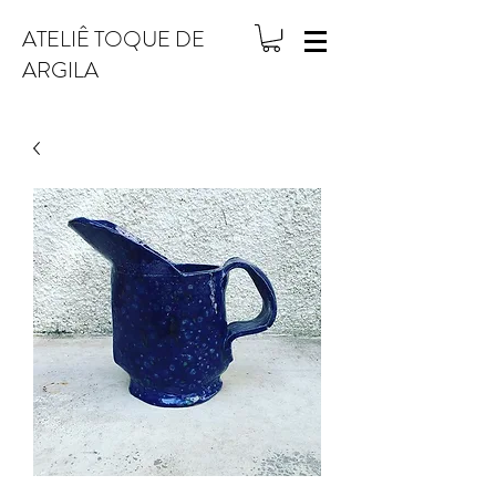
ATELIÊ TOQUE DE
ARGILA